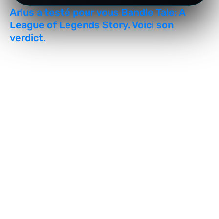
Arlus a testé pour vous Bandle Tale: A
League of Legends Story. Voici son
verdict.