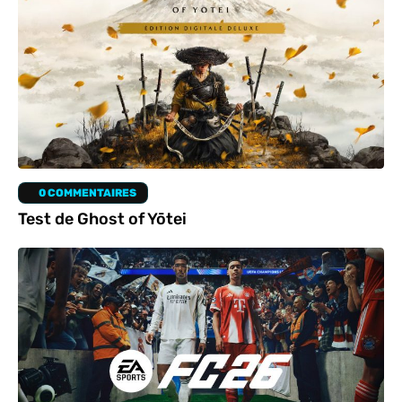
0 COMMENTAIRES
Test de Ghost of Yōtei