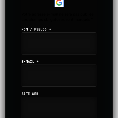
Votre adresse e-mail ne sera pas publiée
Les champs obligatoires sont marqués
*
NOM / PSEUDO
*
E-MAIL
*
SITE WEB