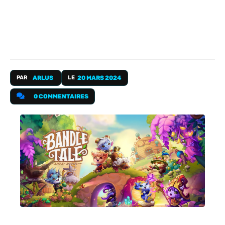
PAR
ARLUS
LE
20 MARS 2024
0 COMMENTAIRES