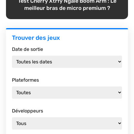
Test Cherry Xtrfy Ngale Boom Arm : Le
meilleur bras de micro premium ?
Trouver des jeux
Date de sortie
Plateformes
Développeurs