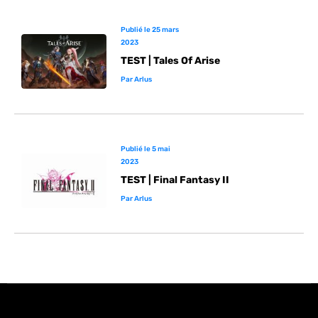
Publié le
25 mars
2023
TEST | Tales Of Arise
Par
Arlus
Publié le
5 mai
2023
TEST | Final Fantasy II
Par
Arlus