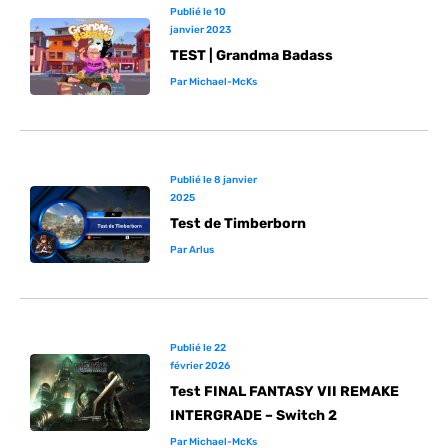
Publié le
10
janvier 2023
TEST | Grandma Badass
Par
Michael-McKs
Publié le
8 janvier
2025
Test de Timberborn
Par
Arlus
Publié le
22
février 2026
Test FINAL FANTASY VII REMAKE
INTERGRADE – Switch 2
Par
Michael-McKs