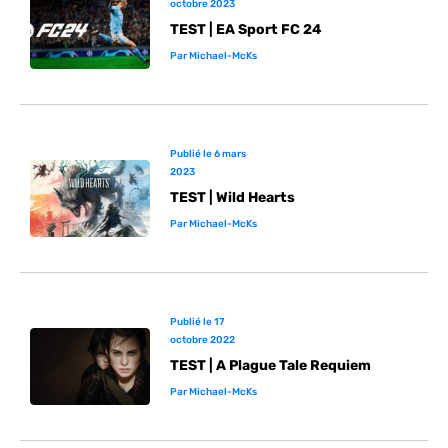
octobre 2023
TEST | EA Sport FC 24
Par
Michael-McKs
Publié le
6 mars
2023
TEST | Wild Hearts
Par
Michael-McKs
Publié le
17
octobre 2022
TEST | A Plague Tale Requiem
Par
Michael-McKs