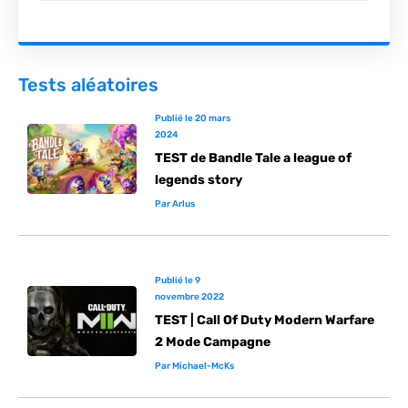
Tests aléatoires
Publié le
20 mars
2024
TEST de Bandle Tale a league of
legends story
Par
Arlus
Publié le
9
novembre 2022
TEST | Call Of Duty Modern Warfare
2 Mode Campagne
Par
Michael-McKs