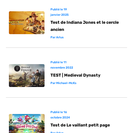
Publié le
19
janvier 2025
Test de Indiana Jones et le cercle
ancien
Par
Arlus
Publié le
11
novembre 2022
TEST | Medieval Dynasty
Par
Michael-McKs
Publié le
16
octobre 2024
Test de Le vaillant petit page