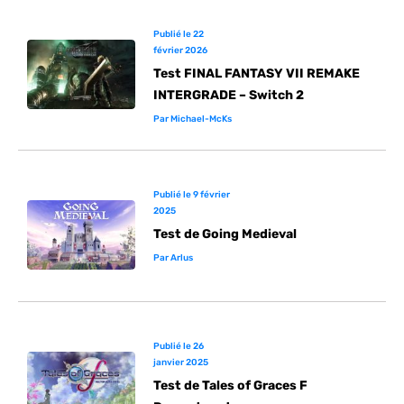
Publié le
22
février 2026
Test FINAL FANTASY VII REMAKE
INTERGRADE – Switch 2
Par
Michael-McKs
Publié le
9 février
2025
Test de Going Medieval
Par
Arlus
Publié le
26
janvier 2025
Test de Tales of Graces F