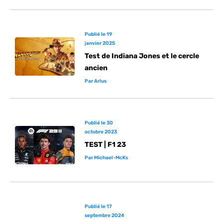
Publié le
19
janvier 2025
Test de Indiana Jones et le cercle
ancien
Par
Arlus
Publié le
30
octobre 2023
TEST | F1 23
Par
Michael-McKs
Publié le
17
septembre 2024