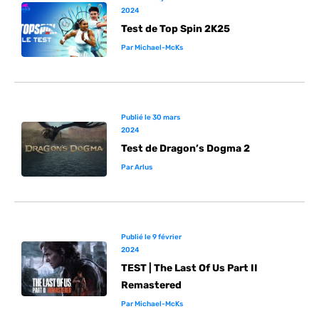
2024
Test de Top Spin 2K25
Par
Michael-McKs
Publié le
30 mars
2024
Test de Dragon’s Dogma 2
Par
Arlus
Publié le
9 février
2024
TEST | The Last Of Us Part II
Remastered
Par
Michael-McKs