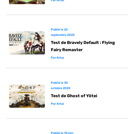
Par
Arlus
Publié le
22
septembre 2025
Test de Bravely Default : Flying
Fairy Remaster
Par
Arlus
Publié le
30
octobre 2025
Test de Ghost of Yōtei
Par
Arlus
Publié le
15 juin