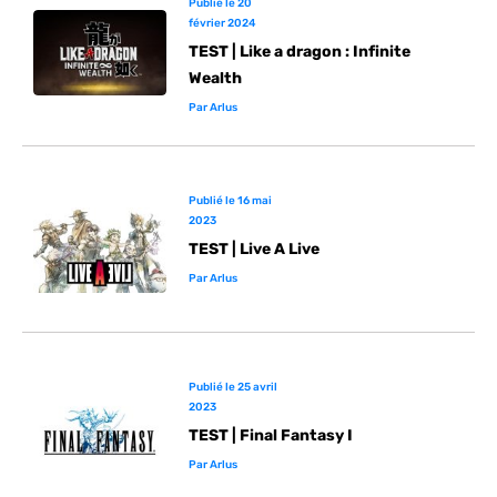
Publié le
20
février 2024
TEST | Like a dragon : Infinite
Wealth
Par
Arlus
Publié le
16 mai
2023
TEST | Live A Live
Par
Arlus
Publié le
25 avril
2023
TEST | Final Fantasy I
Par
Arlus