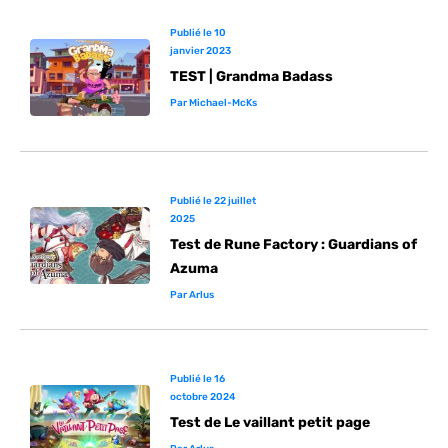
Publié le
10
janvier 2023
TEST | Grandma Badass
Par
Michael-McKs
Publié le
22 juillet
2025
Test de Rune Factory : Guardians of
Azuma
Par
Arlus
Publié le
16
octobre 2024
Test de Le vaillant petit page