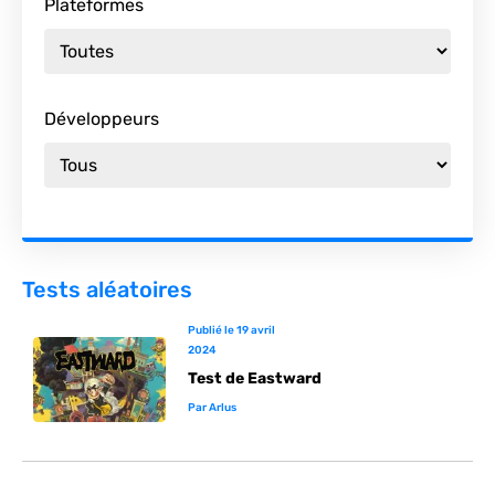
Plateformes
Développeurs
Tests aléatoires
Publié le
19 avril
2024
Test de Eastward
Par
Arlus