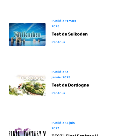
Publié le
11 mars
2025
Test de Suikoden
Par
Arlus
Publié le
13
janvier 2025
Test de Dordogne
Par
Arlus
Publié le
14 juin
2023