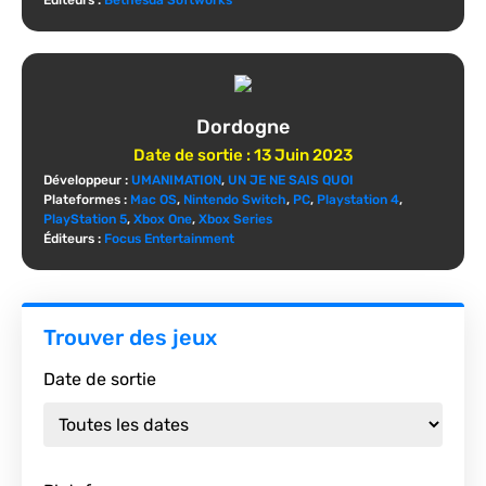
Éditeurs :
Bethesda Softworks
Dordogne
Date de sortie :
13 Juin 2023
Développeur :
UMANIMATION
,
UN JE NE SAIS QUOI
Plateformes :
Mac OS
,
Nintendo Switch
,
PC
,
Playstation 4
,
PlayStation 5
,
Xbox One
,
Xbox Series
Éditeurs :
Focus Entertainment
Trouver des jeux
Date de sortie