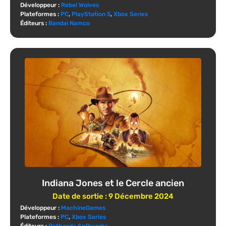
Développeur :
Rebel Wolves
Plateformes :
PC
,
PlayStation 5
,
Xbox Series
Éditeurs :
Bandai Namco
Indiana Jones et le Cercle ancien
Date de sortie :
9 Décembre 2024
Développeur :
MachineGames
Plateformes :
PC
,
Xbox Series