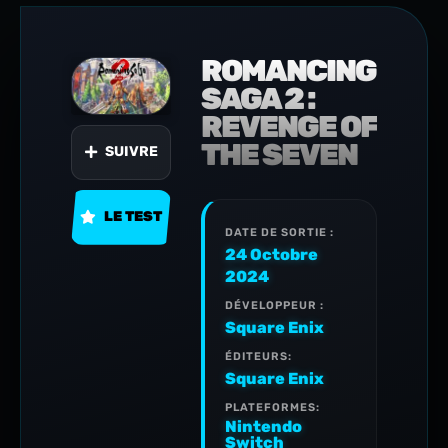
ROMANCING
SAGA 2 :
REVENGE OF
THE SEVEN
SUIVRE
LE TEST
DATE DE SORTIE :
24 Octobre
2024
DÉVELOPPEUR :
Square Enix
ÉDITEURS:
Square Enix
PLATEFORMES:
Nintendo
Switch