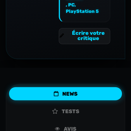
,
PC
,
PlayStation 5
Écrire votre
critique
NEWS
TESTS
AVIS