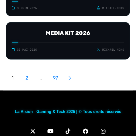
3 JUIN 2026
MICHAEL-MCKS
MEDIA KIT 2026
31 MAI 2026
MICHAEL-MCKS
1
2
…
97
La Vision - Gaming & Tech 2026 | © Tous droits réservés