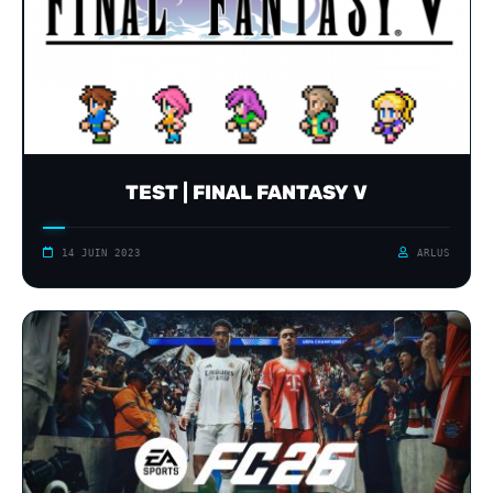
TEST | FINAL FANTASY V
14 JUIN 2023
ARLUS