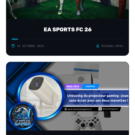
EA SPORTS FC 26
16 OCTOBRE 2025
MICHAEL-MCKS