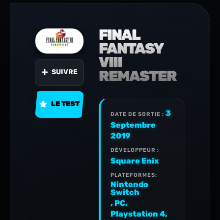
FINAL
FANTASY
VIII
REMASTER
SUIVRE
LE TEST
3
DATE DE SORTIE :
Septembre
2019
DÉVELOPPEUR :
Square Enix
PLATEFORMES:
Nintendo
Switch
,
PC
,
Playstation 4
,