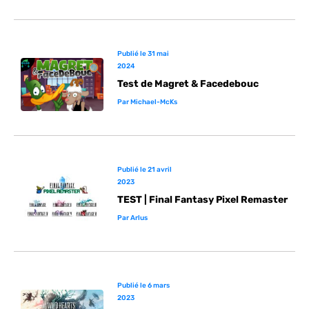
Publié le
31 mai
2024
Test de Magret & Facedebouc
Par
Michael-McKs
Publié le
21 avril
2023
TEST | Final Fantasy Pixel Remaster
Par
Arlus
Publié le
6 mars
2023