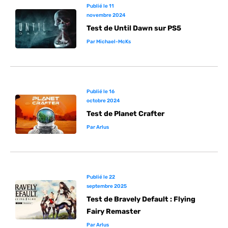
Publié le
11
novembre 2024
Test de Until Dawn sur PS5
Par
Michael-McKs
Publié le
16
octobre 2024
Test de Planet Crafter
Par
Arlus
Publié le
22
septembre 2025
Test de Bravely Default : Flying
Fairy Remaster
Par
Arlus