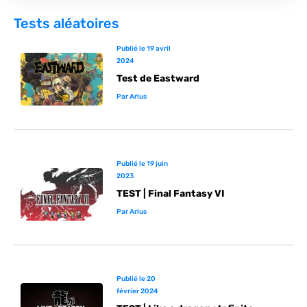
Tests aléatoires
Publié le
19 avril
2024
Test de Eastward
Par
Arlus
Publié le
19 juin
2023
TEST | Final Fantasy VI
Par
Arlus
Publié le
20
février 2024