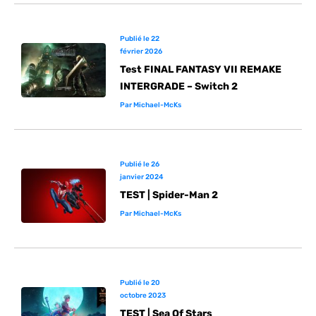
Publié le
22
février 2026
Test FINAL FANTASY VII REMAKE
INTERGRADE – Switch 2
Par
Michael-McKs
Publié le
26
janvier 2024
TEST | Spider-Man 2
Par
Michael-McKs
Publié le
20
octobre 2023
TEST | Sea Of Stars