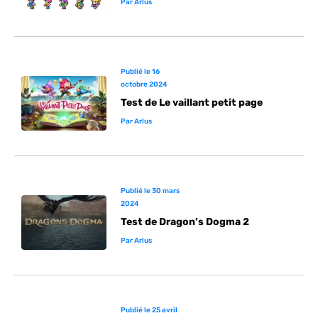
Par
Arlus
Publié le
16
octobre 2024
Test de Le vaillant petit page
Par
Arlus
Publié le
30 mars
2024
Test de Dragon’s Dogma 2
Par
Arlus
Publié le
25 avril