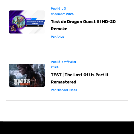
Publié le
3
décembre 2024
Test de Dragon Quest III HD-2D
Remake
Par
Arlus
Publié le
9 février
2024
TEST | The Last Of Us Part II
Remastered
Par
Michael-McKs